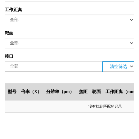
工作距离
靶面
接口
清空筛选
型号
倍率（X）
分辨率（μm）
焦距
靶面
工作距离（mm）
没有找到匹配的记录