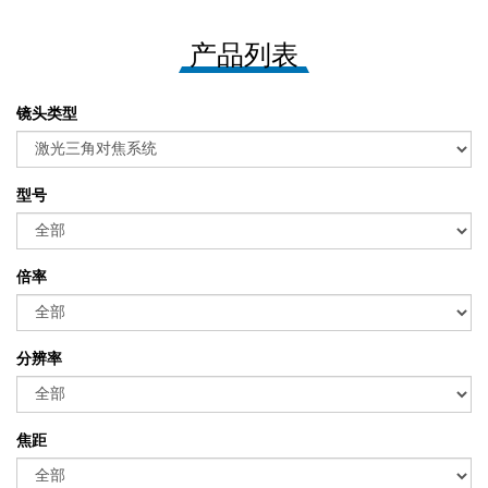
产品列表
镜头类型
型号
倍率
分辨率
焦距