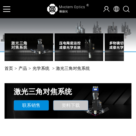
压电陶瓷运控成像光学系统
多物镜切换成像
激光三角对焦系统
首页
>
产品
>
光学系统
> 激光三角对焦系统
激光三角对焦系统
联系销售
资料下载