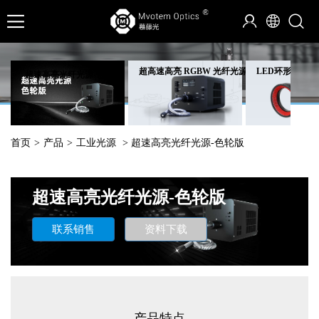
超高速高亮 RGBW 光纤光源
LED环形光源
超速高亮光纤光源-色轮版
首页
>
产品
>
工业光源
> 超速高亮光纤光源-色轮版
超速高亮光纤光源-色轮版
联系销售
资料下载
产品特点