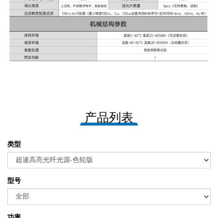
产品列表
类型
型号
功率