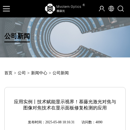
公司新闻
首页
>
公司
>
新闻中心
>
公司新闻
应用实例丨技术赋能显示视界！慕藤光激光对焦与
图像对焦技术在显示面板修复检测的应用
发布时间：2025-05-08 18:16:31
访问数：4090