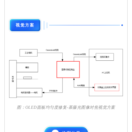
视觉方案
图：OLED面板均匀度修复-慕藤光图像对焦视觉方案