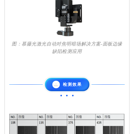
图：慕藤光激光自动对焦明暗场解决方案-面板边缘
缺陷检测应用
检测效果