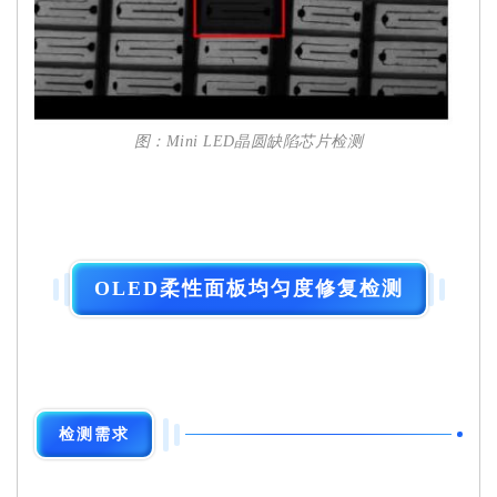
图：Mini LED晶圆缺陷芯片检测
OLED柔性面板均匀度修复检测
检测需求