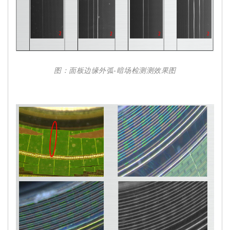
图：面板边缘外弧-暗场检测测效果图