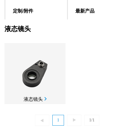
定制/附件
最新产品
液态镜头
液态镜头
1
1/1