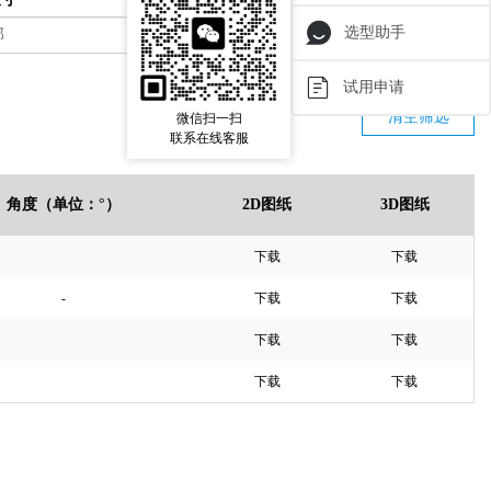
选型助手
试用申请
清空筛选
微信扫一扫
联系在线客服
角度（单位：°）
2D图纸
3D图纸
下载
下载
-
下载
下载
下载
下载
下载
下载