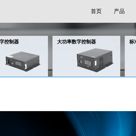
首页
产品
字控制器
大功率数字控制器
标