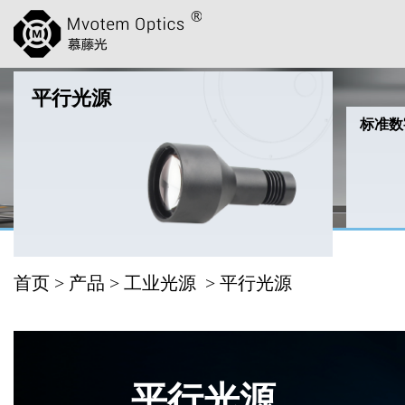
平行光源
标准数
首页
>
产品
>
工业光源
> 平行光源
平行光源