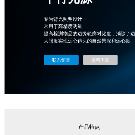
专为背光照明设计
常用于高精度测量
提高检测物品的边缘轮廓对比度，消除了
大限度实现远心镜头的自然景深和远心度
联系销售
资料下载
产品特点