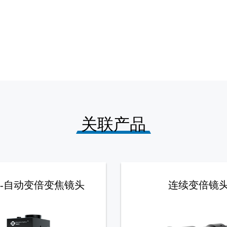
关联产品
20-自动变倍变焦镜头
连续变倍镜