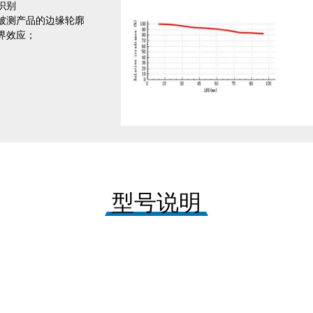
识别
被测产品的边缘轮廓
界效应；
型号说明