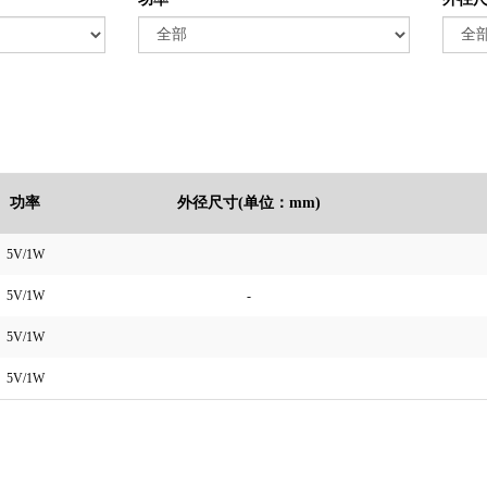
功率
外径尺寸(单位：mm)
5V/1W
5V/1W
-
5V/1W
5V/1W