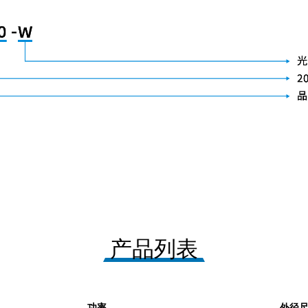
产品列表
功率
外径