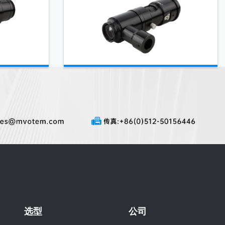
选型
公司