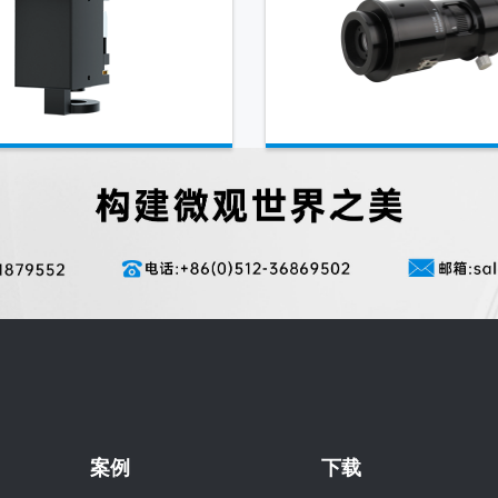
案例
下载