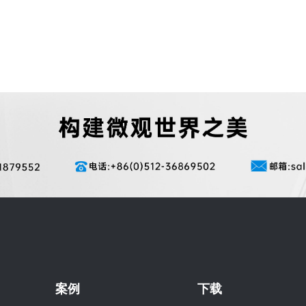
案例
下载