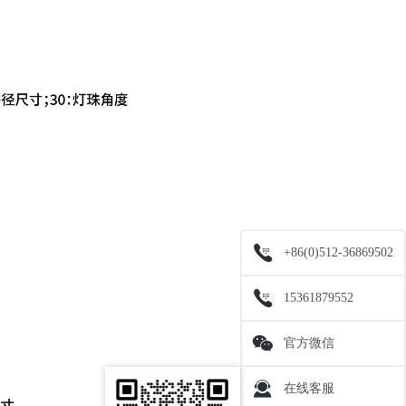
+86(0)512-36869502
15361879552
官方微信
在线客服
尺寸