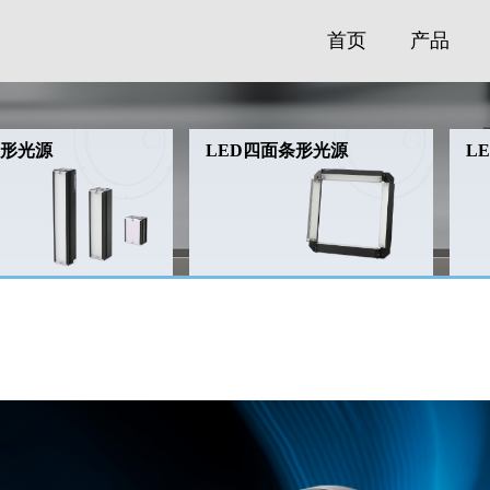
首页
产品
条形光源
LED四面条形光源
L