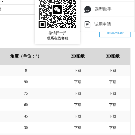
选型助手
试用申请
清空筛选
微信扫一扫
联系在线客服
角度（单位：°）
2D图纸
3D图纸
0
下载
下载
90
下载
下载
75
下载
下载
60
下载
下载
45
下载
下载
30
下载
下载