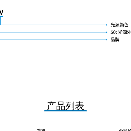
产品列表
功率
外径