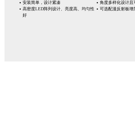
安装简单，设计紧凑
角度多样化设计且
高密度LED阵列设计、亮度高、均匀性
可选配漫反射板增
好