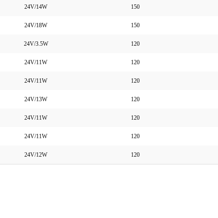
24V/14W
150
24V/18W
150
24V/3.5W
120
24V/11W
120
24V/11W
120
24V/13W
120
24V/11W
120
24V/11W
120
24V/12W
120