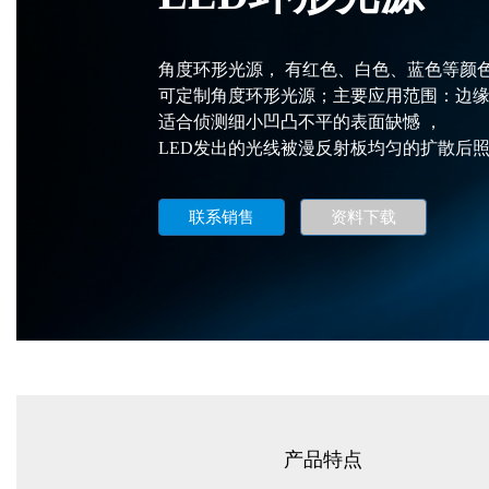
角度环形光源， 有红色、白色、蓝色等颜
可定制角度环形光源；主要应用范围：边
适合侦测细小凹凸不平的表面缺憾 ，
LED发出的光线被漫反射板均匀的扩散后
联系销售
资料下载
产品特点