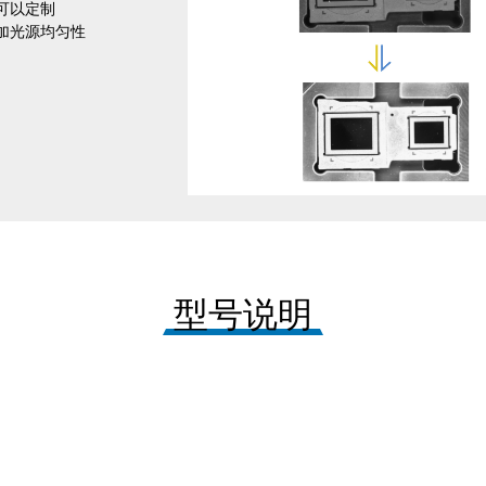
可以定制
加光源均匀性
型号说明