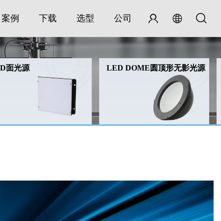
案例
下载
选型
公司
ED面光源
LED DOME圆顶形无影光源