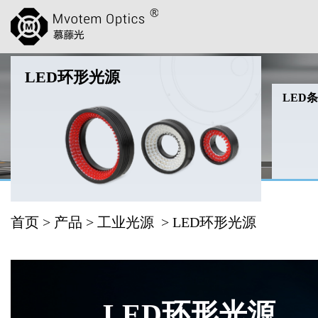
LED环形光源
LED
首页
>
产品
>
工业光源
> LED环形光源
LED环形光源