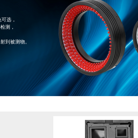
色可选，
缘检测，
照射到被测物。