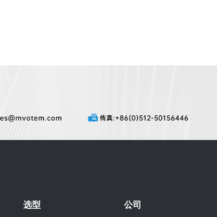
选型
公司