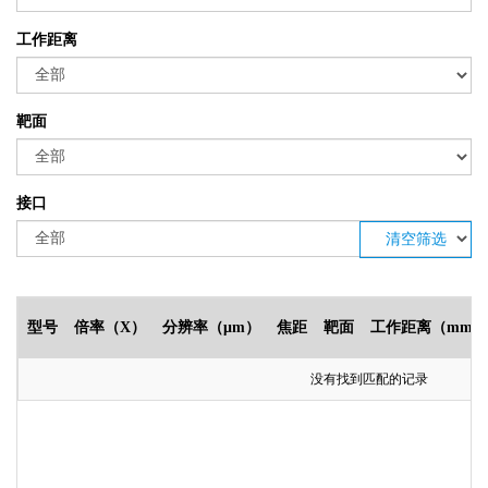
工作距离
靶面
接口
清空筛选
型号
倍率（X）
分辨率（μm）
焦距
靶面
工作距离（mm）
没有找到匹配的记录