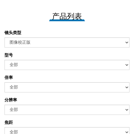
产品列表
镜头类型
型号
倍率
分辨率
焦距