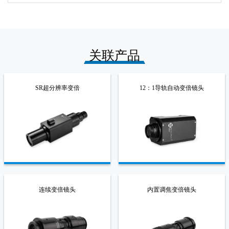
关联产品
SR超分辨率变倍
12：1导轨自动变倍镜头
连续变倍镜头
内置调焦变倍镜头