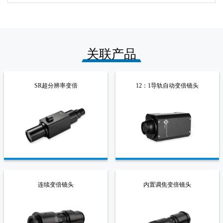
关联产品
SR超分辨率变倍
12：1导轨自动变倍镜头
连续变倍镜头
内置调焦变倍镜头