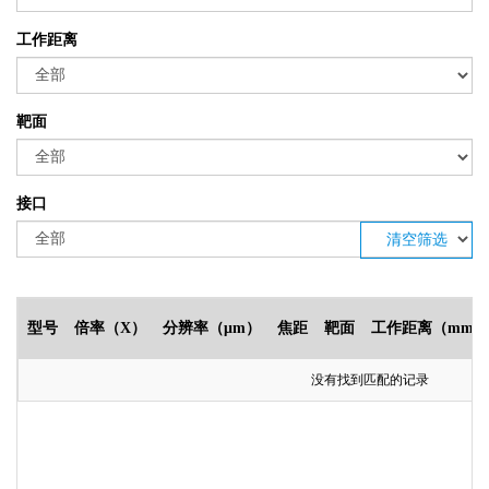
工作距离
靶面
接口
清空筛选
型号
倍率（X）
分辨率（μm）
焦距
靶面
工作距离（mm）
没有找到匹配的记录