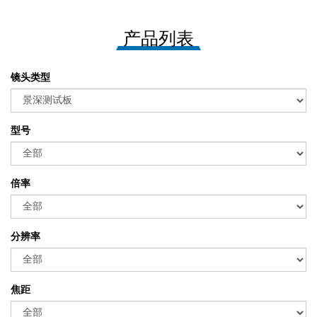
产品列表
镜头类型
型号
倍率
分辨率
焦距