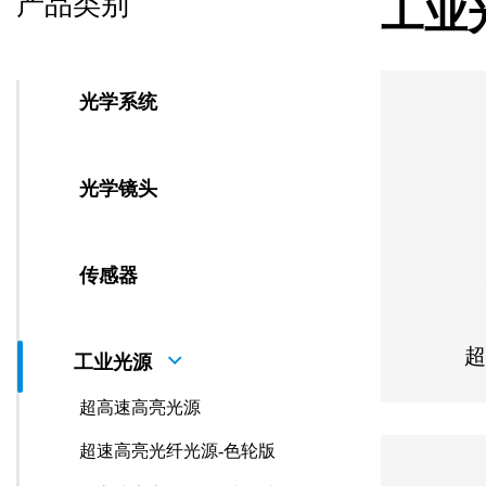
产品类别
工业
光学系统
光学镜头
传感器
超
工业光源
超高速高亮光源
超速高亮光纤光源-色轮版