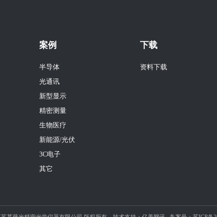
案例
下载
半导体
资料下载
光通讯
新型显示
精密测量
生物医疗
新能源/光伏
3C电子
其它
026 江苏慕藤光精密光学仪器有限公司 版权所有 技术支持：
亿美网讯
备案号：
苏ICP备20