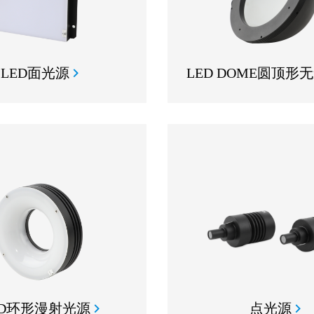
LED面光源
LED DOME圆顶形
ED环形漫射光源
点光源