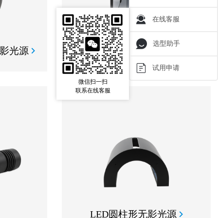
在线客服
选型助手
无影光源
同轴光源
试用申请
微信扫一扫
联系在线客服
LED圆柱形无影光源