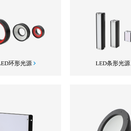
LED环形光源
LED条形光源