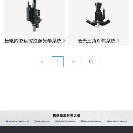
压电陶瓷运控成像光学系统
激光三角对焦系统
1
1/1