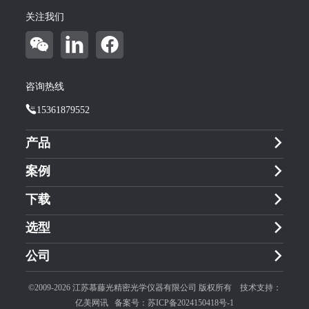
关注我们
咨询热线
15361879552
产品
案例
下载
选型
公司
©2009-2026 江苏慕藤光精密光学仪器有限公司 版权所有 技术支持：
亿美网讯
备案号：
苏ICP备2024150418号-1