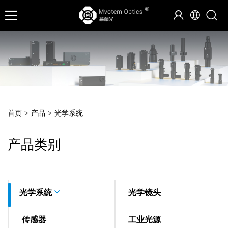
首页
>
产品
>
光学系统
产品类别
光学系统
光学镜头
传感器
工业光源