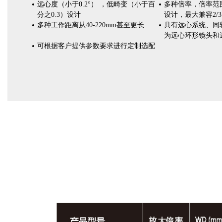
远心度（小于0.2°） ，低畸变（小于百
多种倍率，倍率范围
分之0.3）设计
设计，最大兼容2/3
多种工作距离从40-220mm甚至更长
具有远心系统、同
为远心环形镜头和
可根据客户提供参数要求进行定制选配