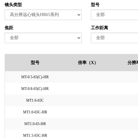
镜头类型
型号
焦距
工作距离
型号
倍率（X）
分辨
MT-0.5-65(C)-HR
MT-0.8-65(C)-HR
MT1.0-65C
MT1.0-65C-HR
MT1.0-65-HR
MT1.5-65C-HR