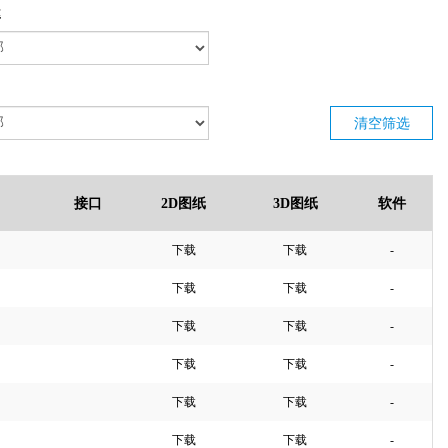
率
清空筛选
接口
2D图纸
3D图纸
软件
下载
下载
-
下载
下载
-
下载
下载
-
下载
下载
-
下载
下载
-
下载
下载
-