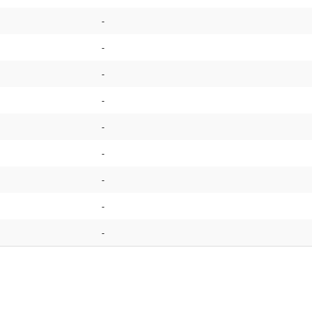
-
-
-
-
-
-
-
-
-