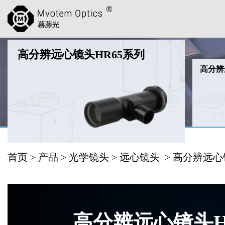
高分辨远心镜头HR65系列
高分辨
首页
>
产品
>
光学镜头
>
远心镜头
> 高分辨远心
高分辨远心镜头H