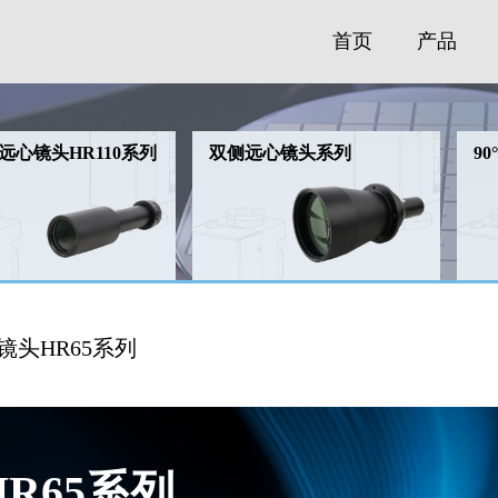
首页
产品
远心镜头HR110系列
双侧远心镜头系列
9
镜头HR65系列
R65系列